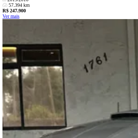
57.394 km
R$
247.900
Ver mais