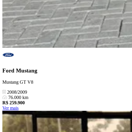
Ford
Mustang
Mustang GT V8
2008/2009
76.000 km
R$
259.900
Ver mais