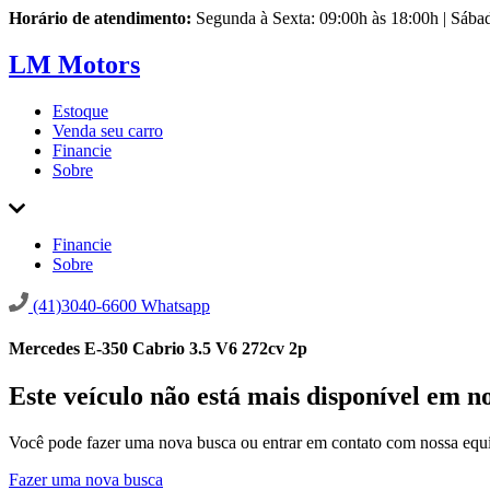
Horário de atendimento:
Segunda à Sexta: 09:00h às 18:00h | Sába
LM Motors
Estoque
Venda seu carro
Financie
Sobre
Financie
Sobre
(41)3040-6600
Whatsapp
Mercedes E-350 Cabrio 3.5 V6 272cv 2p
Este veículo não está mais disponível em n
Você pode fazer uma nova busca ou entrar em contato com nossa equi
Fazer uma nova busca