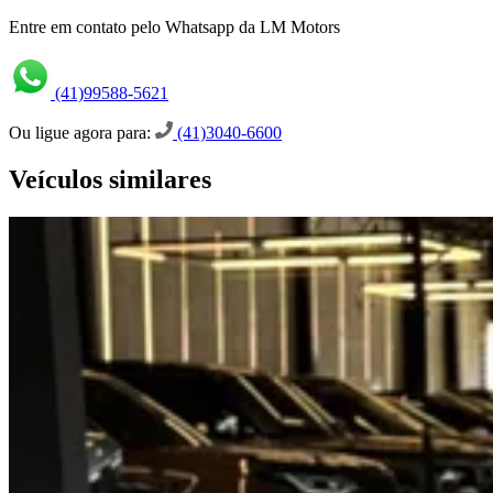
Entre em contato pelo Whatsapp da LM Motors
(41)99588-5621
Ou ligue agora para:
(41)3040-6600
Veículos similares