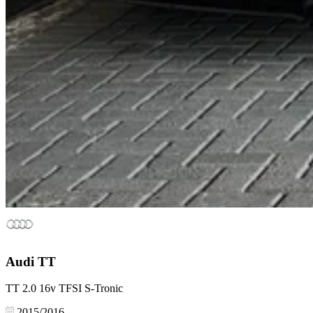
Audi
TT
TT 2.0 16v TFSI S-Tronic
2015/2016