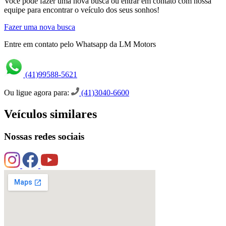
Você pode fazer uma nova busca ou entrar em contato com nossa
equipe para encontrar o veículo dos seus sonhos!
Fazer uma nova busca
Entre em contato pelo Whatsapp da LM Motors
(41)99588-5621
Ou ligue agora para:
(41)3040-6600
Veículos similares
Nossas redes sociais