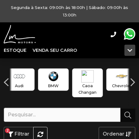
Segunda à Sexta: 09:00h às 18:00h | Sábado: 09:00h às
13:00h
ESTOQUE
VENDA SEU CARRO
Audi
BMW
Caoa
Chevrolet
Changan
2
Filtrar
Ordenar