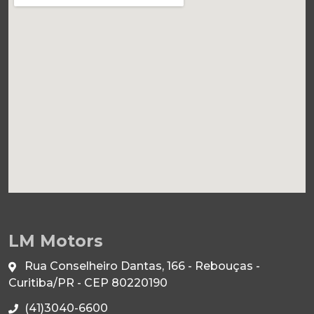
LM Motors
Rua Conselheiro Dantas, 166 - Rebouças -
Curitiba/PR - CEP 80220190
(41)3040-6600