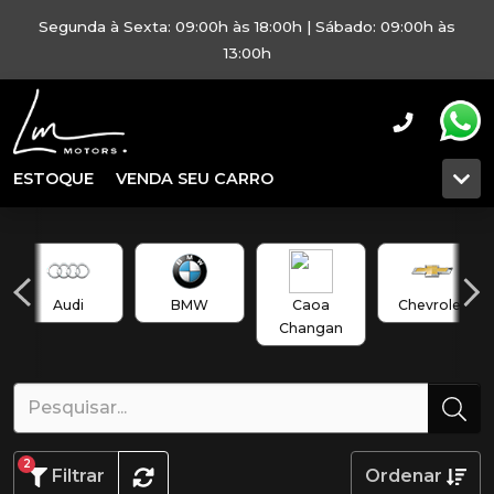
Segunda à Sexta: 09:00h às 18:00h | Sábado: 09:00h às
13:00h
ESTOQUE
VENDA SEU CARRO
Audi
BMW
Caoa
Chevrolet
Changan
2
Filtrar
Ordenar