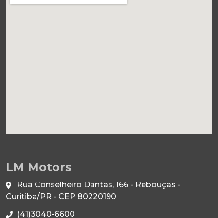
LM Motors
Rua Conselheiro Dantas, 166 - Rebouças -
Curitiba/PR - CEP 80220190
(41)3040-6600