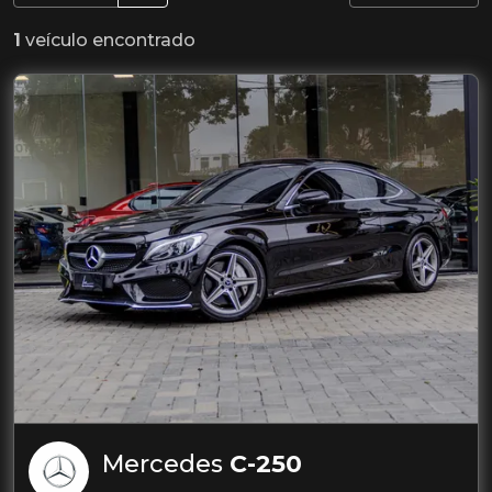
1
veículo encontrado
Mercedes
C-250