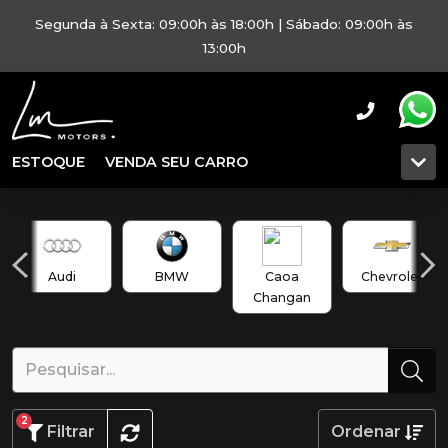
Segunda à Sexta: 09:00h às 18:00h | Sábado: 09:00h às
13:00h
ESTOQUE
VENDA SEU CARRO
Audi
BMW
Caoa
Chevrolet
Changan
2
Filtrar
Ordenar