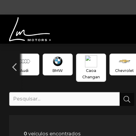
Audi
BMW
Caoa
Chevrolet
Changan
0
veículos encontrados