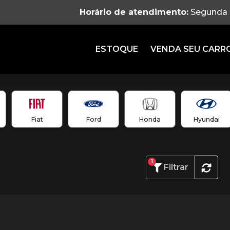
Horário de atendimento:
Segunda à
ESTOQUE
VENDA SEU CARR
Fiat
Ford
Honda
Hyundai
1
Filtrar