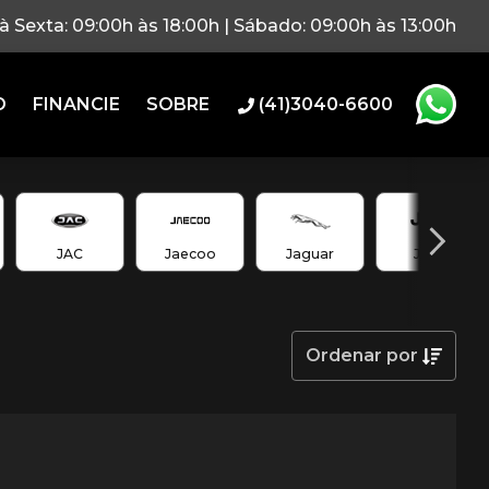
 Sexta: 09:00h às 18:00h | Sábado: 09:00h às 13:00h
O
FINANCIE
SOBRE
(41)3040-6600
JAC
Jaecoo
Jaguar
Jeep
Ordenar
por