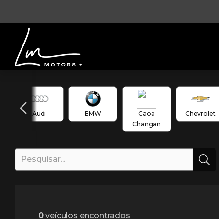
Audi
BMW
Caoa
Chevrolet
Changan
0
veículos encontrados