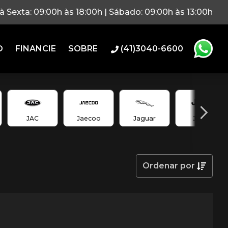
 Sexta: 09:00h às 18:00h | Sábado: 09:00h às 13:00h
O
FINANCIE
SOBRE
(41)3040-6600
JAC
Jaecoo
Jaguar
Jeep
Ordenar
por