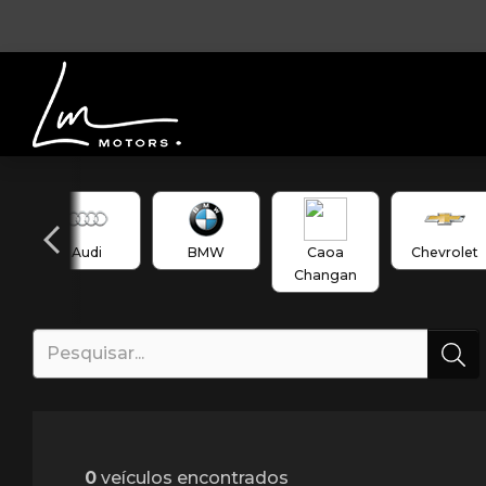
Audi
BMW
Caoa
Chevrolet
Changan
0
veículos encontrados