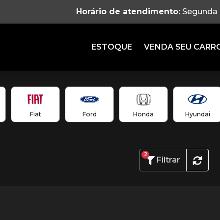
Horário de atendimento:
Segunda à
ESTOQUE
VENDA SEU CARR
Fiat
Ford
Honda
Hyundai
2
Filtrar