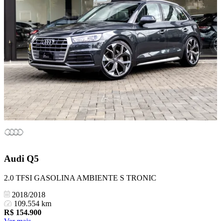
Audi
Q5
2.0 TFSI GASOLINA AMBIENTE S TRONIC
2018/2018
109.554 km
R$
154.900