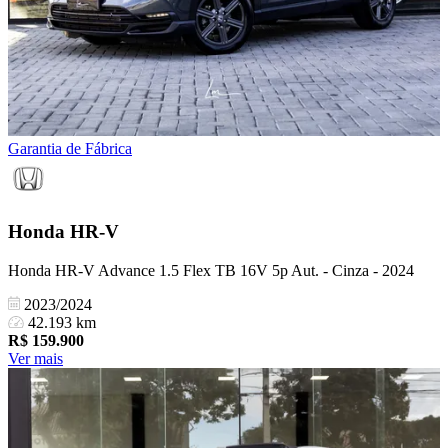
Garantia de Fábrica
Honda
HR-V
Honda HR-V Advance 1.5 Flex TB 16V 5p Aut. - Cinza - 2024
2023/2024
42.193 km
R$
159.900
Ver mais