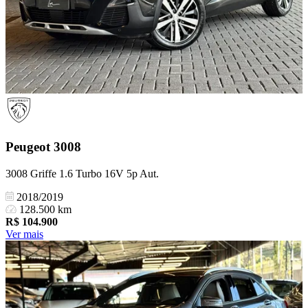
Peugeot
3008
3008 Griffe 1.6 Turbo 16V 5p Aut.
2018/2019
128.500 km
R$
104.900
Ver mais