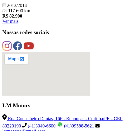
2013/2014
117.600 km
R$
82.900
Ver mais
Nossas redes sociais
LM Motors
Rua Conselheiro Dantas, 166 - Rebouças - Curitiba/PR - CEP
80220190
(41)3040-6600
(41)99588-5621