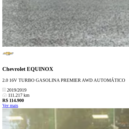
Chevrolet
EQUINOX
2.0 16V TURBO GASOLINA PREMIER AWD AUTOMÁTICO
2019/2019
111.217 km
R$
114.900
Ver mais