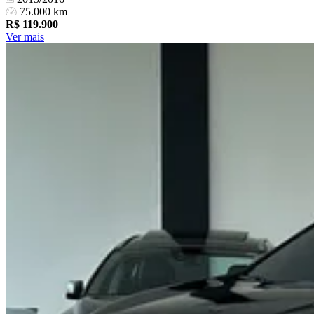
75.000 km
R$
119.900
Ver mais