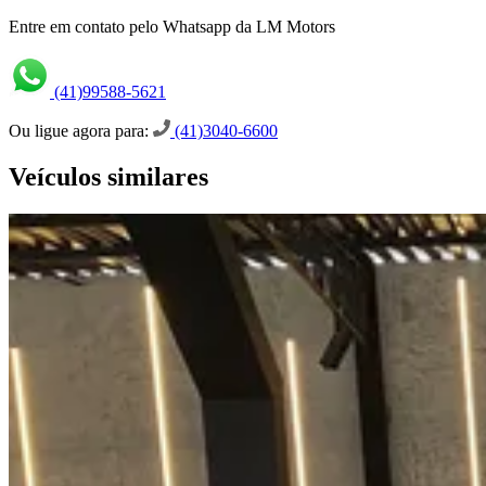
Entre em contato pelo Whatsapp da LM Motors
(41)99588-5621
Ou ligue agora para:
(41)3040-6600
Veículos similares