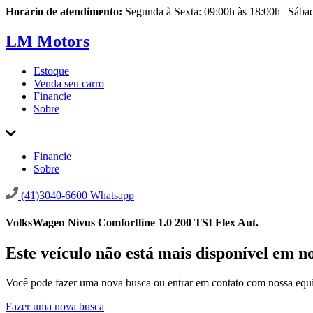
Horário de atendimento:
Segunda à Sexta: 09:00h às 18:00h | Sába
LM Motors
Estoque
Venda seu carro
Financie
Sobre
Financie
Sobre
(41)3040-6600
Whatsapp
VolksWagen Nivus Comfortline 1.0 200 TSI Flex Aut.
Este veículo não está mais disponível em n
Você pode fazer uma nova busca ou entrar em contato com nossa equi
Fazer uma nova busca