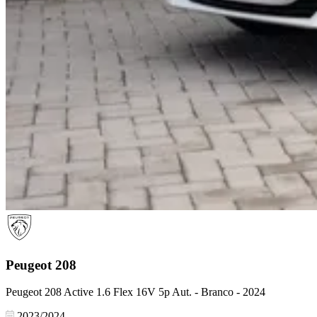
Peugeot
208
Peugeot 208 Active 1.6 Flex 16V 5p Aut. - Branco - 2024
2023/2024