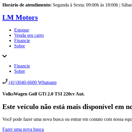
Horário de atendimento:
Segunda à Sexta: 09:00h às 18:00h | Sába
LM Motors
Estoque
Venda seu carro
Financie
Sobre
Financie
Sobre
(41)3040-6600
Whatsapp
VolksWagen Golf GTi 2.0 TSI 220cv Aut.
Este veículo não está mais disponível em n
Você pode fazer uma nova busca ou entrar em contato com nossa equi
Fazer uma nova busca