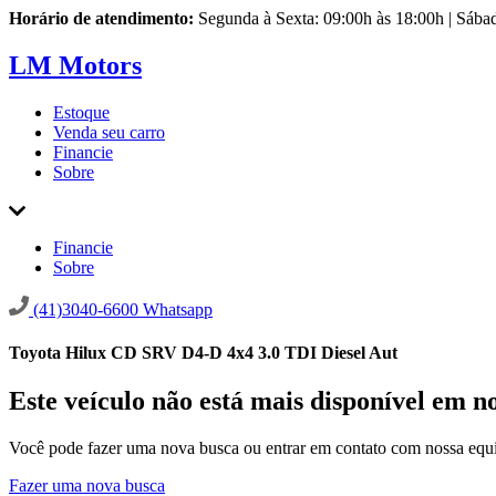
Horário de atendimento:
Segunda à Sexta: 09:00h às 18:00h | Sába
LM Motors
Estoque
Venda seu carro
Financie
Sobre
Financie
Sobre
(41)3040-6600
Whatsapp
Toyota Hilux CD SRV D4-D 4x4 3.0 TDI Diesel Aut
Este veículo não está mais disponível em n
Você pode fazer uma nova busca ou entrar em contato com nossa equi
Fazer uma nova busca