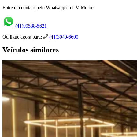
Entre em contato pelo Whatsapp da LM Motors
(41)99588-5621
Ou ligue agora para:
(41)3040-6600
Veículos similares