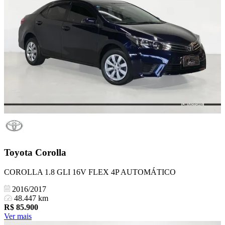
Toyota
Corolla
COROLLA 1.8 GLI 16V FLEX 4P AUTOMÁTICO
2016/2017
48.447 km
R$
85.900
Ver mais