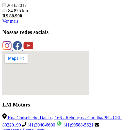
2016/2017
84.875 km
R$
88.900
Ver mais
Nossas redes sociais
LM Motors
Rua Conselheiro Dantas, 166 - Rebouças - Curitiba/PR - CEP
80220190
(41)3040-6600
(41)99588-5621