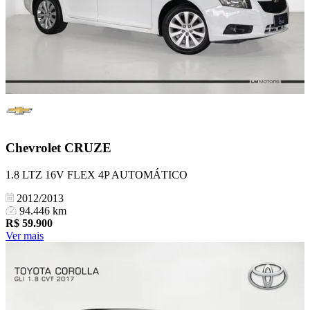
Chevrolet
CRUZE
1.8 LTZ 16V FLEX 4P AUTOMÁTICO
2012/2013
94.446 km
R$
59.900
Ver mais