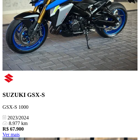
SUZUKI
GSX-S
GSX-S 1000
2023/2024
8.977 km
R$
67.900
Ver mais