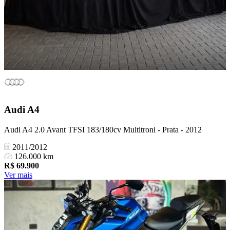
Audi
A4
Audi A4 2.0 Avant TFSI 183/180cv Multitroni - Prata - 2012
2011/2012
126.000 km
R$
69.900
Ver mais