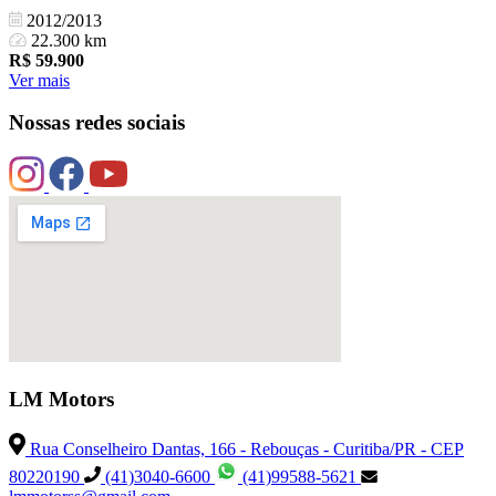
2012/2013
22.300 km
R$
59.900
Ver mais
Nossas redes sociais
LM Motors
Rua Conselheiro Dantas, 166 - Rebouças - Curitiba/PR - CEP
80220190
(41)3040-6600
(41)99588-5621