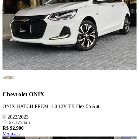
Chevrolet
ONIX
ONIX HATCH PREM. 1.0 12V TB Flex 5p Aut.
2022/2023
67.175 km
R$
92.900
Ver mais