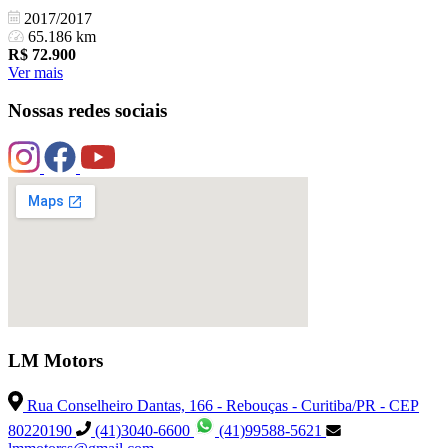
2017/2017
65.186 km
R$
72.900
Ver mais
Nossas redes sociais
LM Motors
Rua Conselheiro Dantas, 166 - Rebouças - Curitiba/PR - CEP
80220190
(41)3040-6600
(41)99588-5621