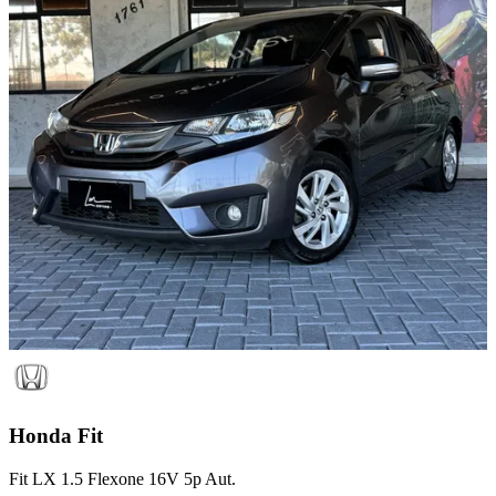
Honda
Fit
Fit LX 1.5 Flexone 16V 5p Aut.