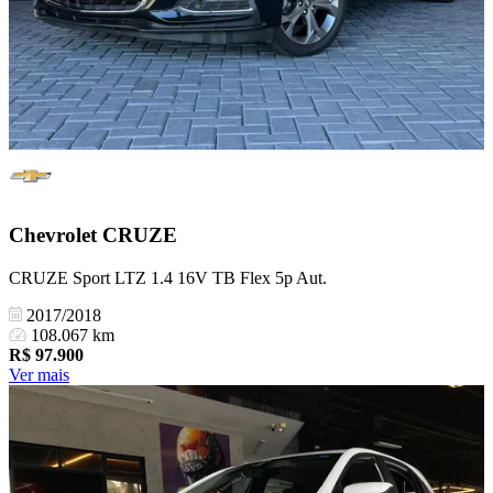
Chevrolet
CRUZE
CRUZE Sport LTZ 1.4 16V TB Flex 5p Aut.
2017/2018
108.067 km
R$
97.900
Ver mais