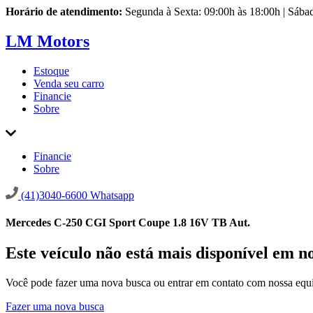
Horário de atendimento:
Segunda à Sexta: 09:00h às 18:00h | Sába
LM Motors
Estoque
Venda seu carro
Financie
Sobre
Financie
Sobre
(41)3040-6600
Whatsapp
Mercedes C-250 CGI Sport Coupe 1.8 16V TB Aut.
Este veículo não está mais disponível em n
Você pode fazer uma nova busca ou entrar em contato com nossa equi
Fazer uma nova busca