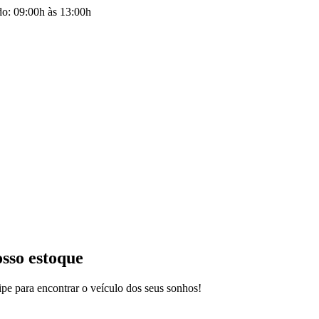
do: 09:00h às 13:00h
osso estoque
pe para encontrar o veículo dos seus sonhos!