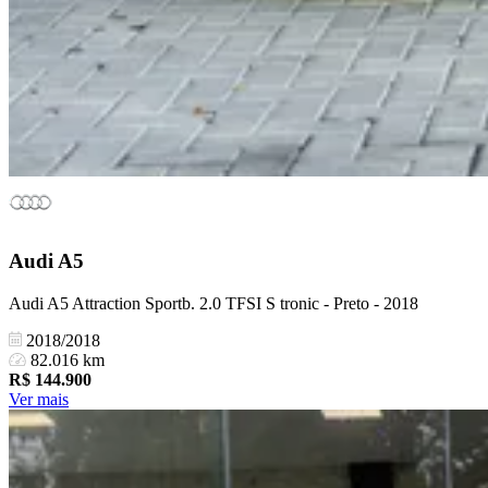
Audi
A5
Audi A5 Attraction Sportb. 2.0 TFSI S tronic - Preto - 2018
2018/2018
82.016 km
R$
144.900
Ver mais