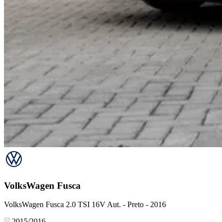
VolksWagen
Fusca
VolksWagen Fusca 2.0 TSI 16V Aut. - Preto - 2016
2015/2016