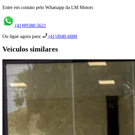
Entre em contato pelo Whatsapp da LM Motors
(41)99588-5621
Ou ligue agora para:
(41)3040-6600
Veículos similares