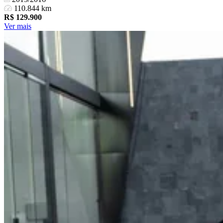
110.844 km
R$
129.900
Ver mais