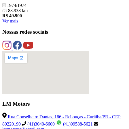
1974/1974
88.938 km
R$
49.900
Ver mais
Nossas redes sociais
LM Motors
Rua Conselheiro Dantas, 166 - Rebouças - Curitiba/PR - CEP
80220190
(41)3040-6600
(41)99588-5621