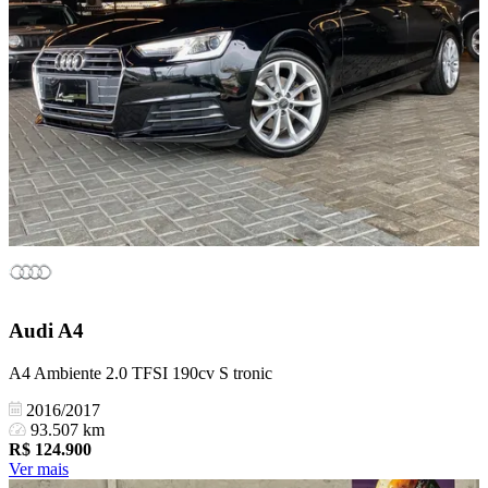
Audi
A4
A4 Ambiente 2.0 TFSI 190cv S tronic
2016/2017
93.507 km
R$
124.900
Ver mais