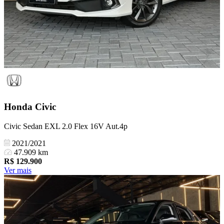
Honda
Civic
Civic Sedan EXL 2.0 Flex 16V Aut.4p
2021/2021
47.909 km
R$
129.900
Ver mais