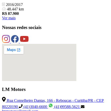
2016/2017
48.447 km
R$
87.900
Ver mais
Nossas redes sociais
LM Motors
Rua Conselheiro Dantas, 166 - Rebouças - Curitiba/PR - CEP
80220190
(41)3040-6600
(41)99588-5621