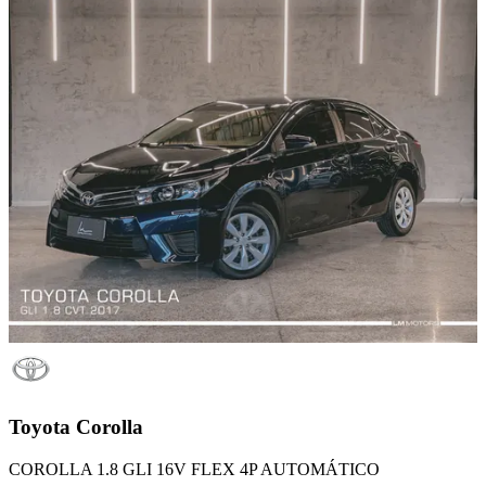
Toyota
Corolla
COROLLA 1.8 GLI 16V FLEX 4P AUTOMÁTICO