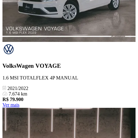
VolksWagen
VOYAGE
1.6 MSI TOTALFLEX 4P MANUAL
2021/2022
7.674 km
R$
79.900
Ver mais