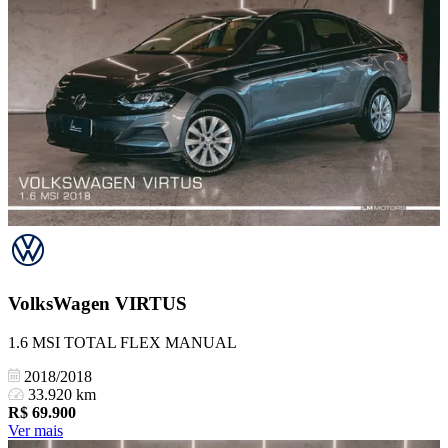
VolksWagen
VIRTUS
1.6 MSI TOTAL FLEX MANUAL
2018/2018
33.920 km
R$
69.900
Ver mais