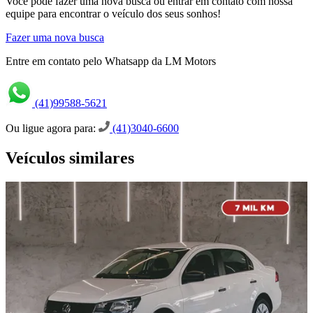
Você pode fazer uma nova busca ou entrar em contato com nossa
equipe para encontrar o veículo dos seus sonhos!
Fazer uma nova busca
Entre em contato pelo Whatsapp da LM Motors
(41)99588-5621
Ou ligue agora para:
(41)3040-6600
Veículos similares