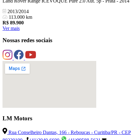
Land Rover Range R.EVOQUE Pure 2.0 Aut. 5p - Prata - 2014
2013/2014
113.000 km
R$
89.900
Ver mais
Nossas redes sociais
LM Motors
Rua Conselheiro Dantas, 166 - Rebouças - Curitiba/PR - CEP