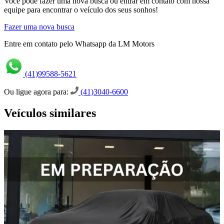
Você pode fazer uma nova busca ou entrar em contato com nossa
equipe para encontrar o veículo dos seus sonhos!
Fazer uma nova busca
Entre em contato pelo Whatsapp da LM Motors
(41)99588-5621
Ou ligue agora para:
(41)3040-6600
Veículos similares