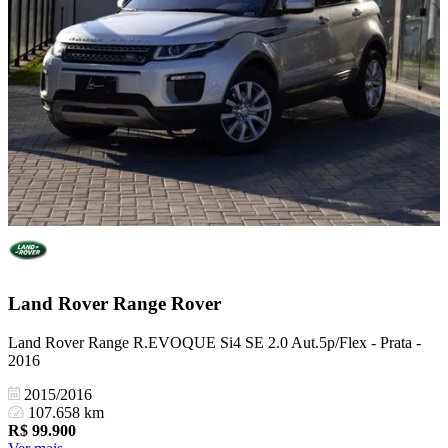
Land Rover
Range Rover
Land Rover Range R.EVOQUE Si4 SE 2.0 Aut.5p/Flex - Prata -
2016
2015/2016
107.658 km
R$
99.900