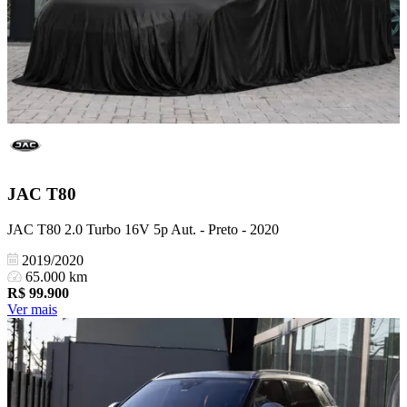
JAC
T80
JAC T80 2.0 Turbo 16V 5p Aut. - Preto - 2020
2019/2020
65.000 km
R$
99.900
Ver mais