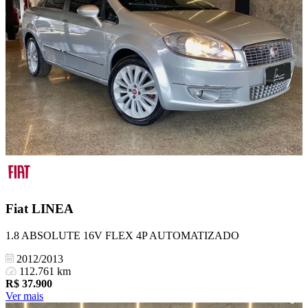
Fiat
LINEA
1.8 ABSOLUTE 16V FLEX 4P AUTOMATIZADO
2012/2013
112.761 km
R$
37.900
Ver mais