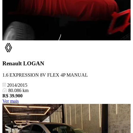
Renault
LOGAN
1.6 EXPRESSION 8V FLEX 4P MANUAL
2014/2015
80.086 km
R$
39.900
Ver mais