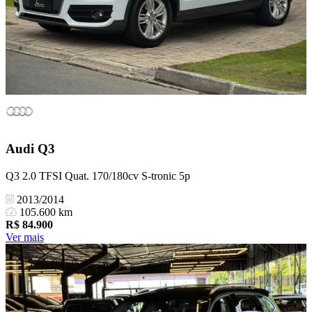
Audi
Q3
Q3 2.0 TFSI Quat. 170/180cv S-tronic 5p
2013/2014
105.600 km
R$
84.900
Ver mais