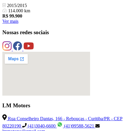
2015/2015
114.000 km
R$
99.900
Ver mais
Nossas redes sociais
LM Motors
Rua Conselheiro Dantas, 166 - Rebouças - Curitiba/PR - CEP
80220190
(41)3040-6600
(41)99588-5621