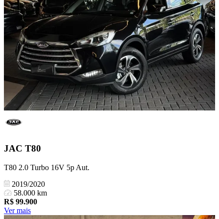
JAC
T80
T80 2.0 Turbo 16V 5p Aut.
2019/2020
58.000 km
R$
99.900
Ver mais