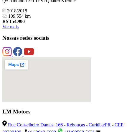
Q5 Ambition 2.0 TFSI Quattro S tronic
2018/2018
109.554 km
R$
154.900
Ver mais
Nossas redes sociais
LM Motors
Rua Conselheiro Dantas, 166 - Rebouças - Curitiba/PR - CEP