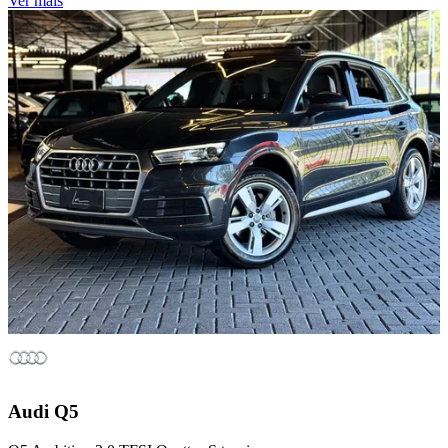
Ver mais
Audi
Q5