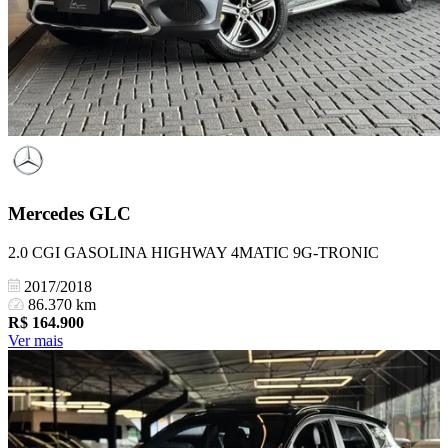
Mercedes
GLC
2.0 CGI GASOLINA HIGHWAY 4MATIC 9G-TRONIC
2017/2018
86.370 km
R$
164.900
Ver mais