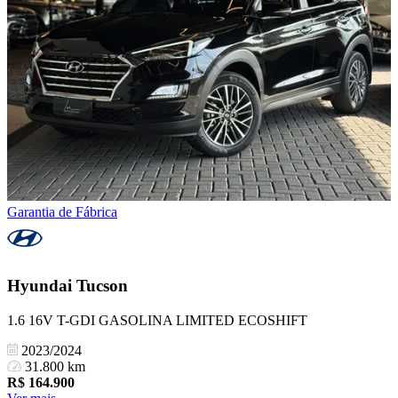
Garantia de Fábrica
Hyundai
Tucson
1.6 16V T-GDI GASOLINA LIMITED ECOSHIFT
2023/2024
31.800 km
R$
164.900