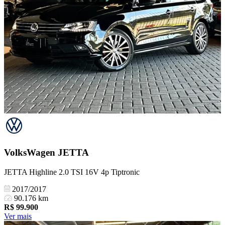
VolksWagen
JETTA
JETTA Highline 2.0 TSI 16V 4p Tiptronic
2017/2017
90.176 km
R$
99.900
Ver mais