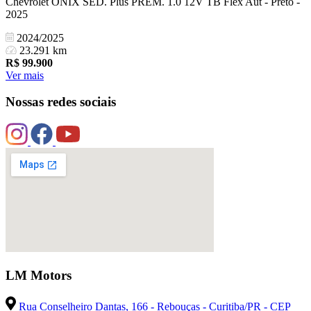
Chevrolet ONIX SED. Plus PREM. 1.0 12V TB Flex Aut - Preto -
2025
2024/2025
23.291 km
R$
99.900
Ver mais
Nossas redes sociais
LM Motors
Rua Conselheiro Dantas, 166 - Rebouças - Curitiba/PR - CEP