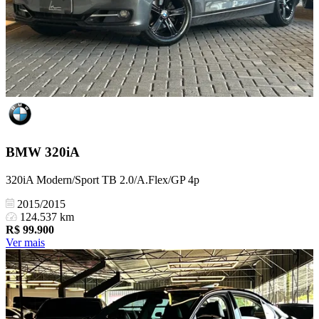
BMW
320iA
320iA Modern/Sport TB 2.0/A.Flex/GP 4p
2015/2015
124.537 km
R$
99.900
Ver mais