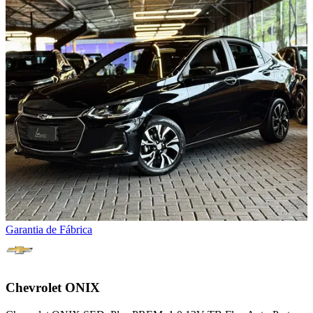
Garantia de Fábrica
Chevrolet
ONIX