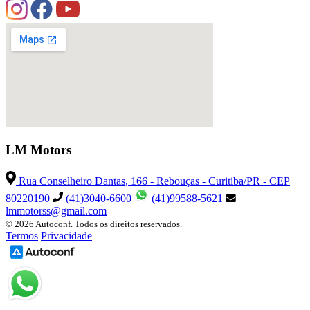
LM Motors
Rua Conselheiro Dantas, 166 - Rebouças - Curitiba/PR - CEP
80220190
(41)3040-6600
(41)99588-5621
lmmotorss@gmail.com
© 2026 Autoconf. Todos os direitos reservados.
Termos
Privacidade