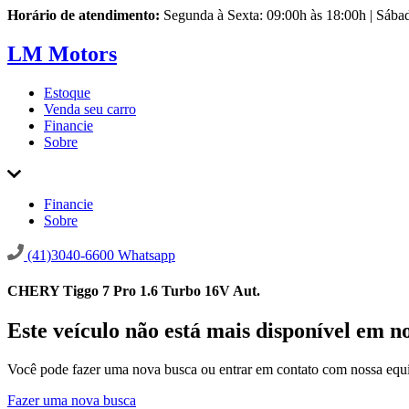
Horário de atendimento:
Segunda à Sexta: 09:00h às 18:00h | Sába
LM Motors
Estoque
Venda seu carro
Financie
Sobre
Financie
Sobre
(41)3040-6600
Whatsapp
CHERY Tiggo 7 Pro 1.6 Turbo 16V Aut.
Este veículo não está mais disponível em n
Você pode fazer uma nova busca ou entrar em contato com nossa equi
Fazer uma nova busca