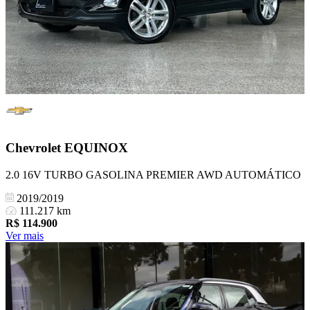
Chevrolet
EQUINOX
2.0 16V TURBO GASOLINA PREMIER AWD AUTOMÁTICO
2019/2019
111.217 km
R$
114.900
Ver mais