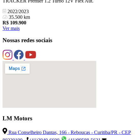
TRACKER Premier 1.2 Turbo 12V Flex Aut.
2022/2023
35.500 km
R$
109.900
Ver mais
Nossas redes sociais
LM Motors
Rua Conselheiro Dantas, 166 - Rebouças - Curitiba/PR - CEP