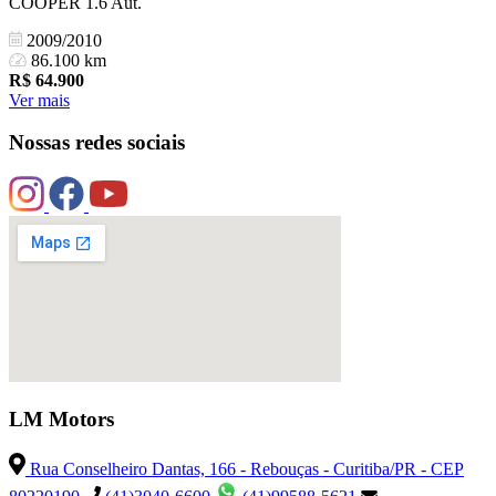
COOPER 1.6 Aut.
2009/2010
86.100 km
R$
64.900
Ver mais
Nossas redes sociais
LM Motors
Rua Conselheiro Dantas, 166 - Rebouças - Curitiba/PR - CEP