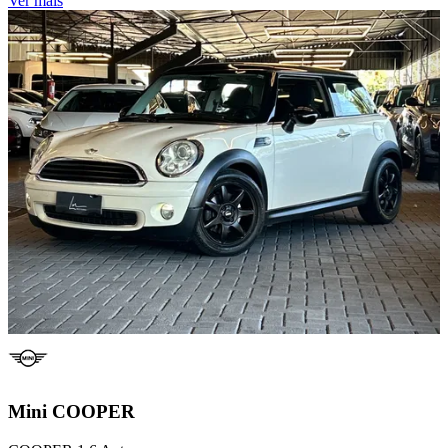
Ver mais
Mini
COOPER