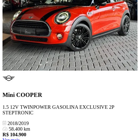
Mini
COOPER
1.5 12V TWINPOWER GASOLINA EXCLUSIVE 2P
STEPTRONIC
2018/2019
58.400 km
R$
104.900