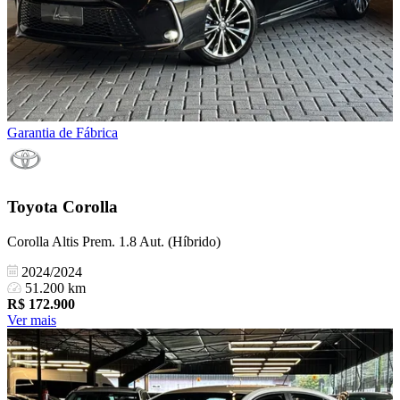
Garantia de Fábrica
Toyota
Corolla
Corolla Altis Prem. 1.8 Aut. (Híbrido)
2024/2024
51.200 km
R$
172.900
Ver mais