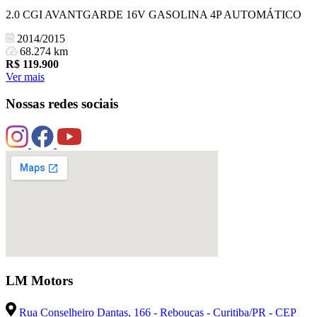
2.0 CGI AVANTGARDE 16V GASOLINA 4P AUTOMÁTICO
2014/2015
68.274 km
R$
119.900
Ver mais
Nossas redes sociais
LM Motors
Rua Conselheiro Dantas, 166 - Rebouças - Curitiba/PR - CEP