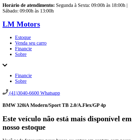
Horário de atendimento:
Segunda à Sexta: 09:00h às 18:00h |
Sábado: 09:00h às 13:00h
LM Motors
Estoque
Venda seu carro
Financie
Sobre
Financie
Sobre
(41)3040-6600
Whatsapp
BMW 320iA Modern/Sport TB 2.0/A.Flex/GP 4p
Este veículo não está mais disponível em
nosso estoque