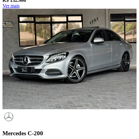
R$
132.900
Ver mais
Mercedes
C-200