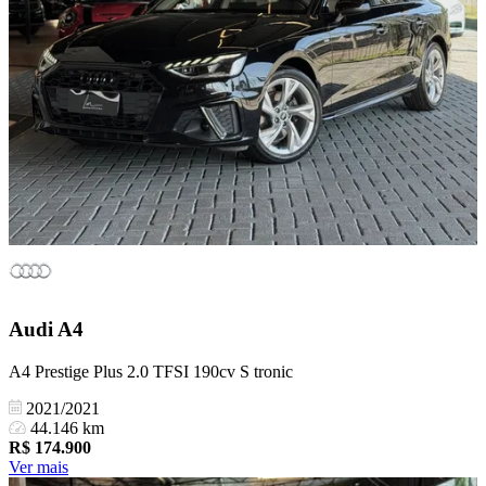
Audi
A4
A4 Prestige Plus 2.0 TFSI 190cv S tronic
2021/2021
44.146 km
R$
174.900
Ver mais