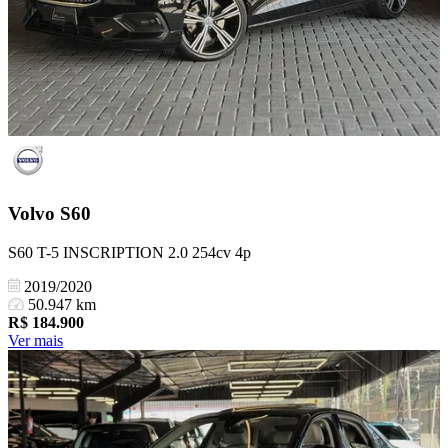
Volvo
S60
S60 T-5 INSCRIPTION 2.0 254cv 4p
2019/2020
50.947 km
R$
184.900
Ver mais