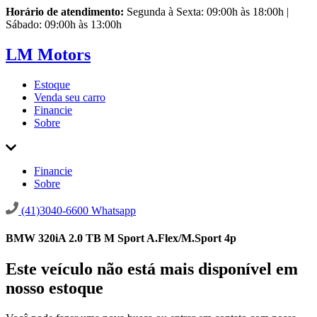
Horário de atendimento:
Segunda à Sexta: 09:00h às 18:00h |
Sábado: 09:00h às 13:00h
LM Motors
Estoque
Venda seu carro
Financie
Sobre
Financie
Sobre
(41)3040-6600
Whatsapp
BMW 320iA 2.0 TB M Sport A.Flex/M.Sport 4p
Este veículo não está mais disponível em
nosso estoque