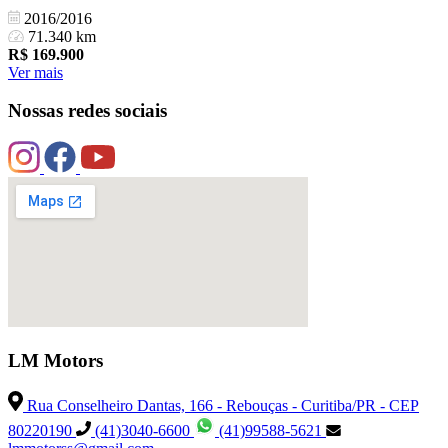
2016/2016
71.340 km
R$
169.900
Ver mais
Nossas redes sociais
LM Motors
Rua Conselheiro Dantas, 166 - Rebouças - Curitiba/PR - CEP
80220190
(41)3040-6600
(41)99588-5621