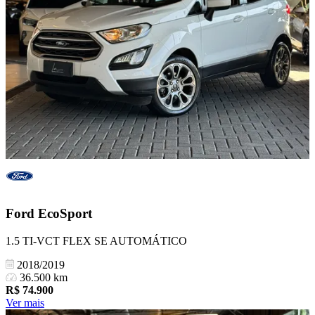
Ford
EcoSport
1.5 TI-VCT FLEX SE AUTOMÁTICO
2018/2019
36.500 km
R$
74.900
Ver mais