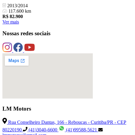
2013/2014
117.600 km
R$
82.900
Ver mais
Nossas redes sociais
LM Motors
Rua Conselheiro Dantas, 166 - Rebouças - Curitiba/PR - CEP
80220190
(41)3040-6600
(41)99588-5621