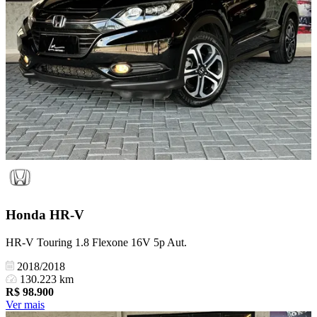
Honda
HR-V
HR-V Touring 1.8 Flexone 16V 5p Aut.
2018/2018
130.223 km
R$
98.900
Ver mais