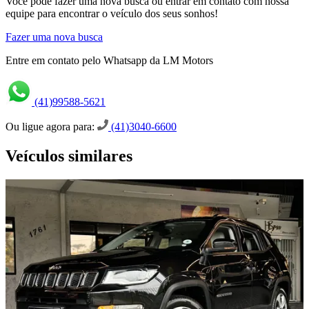
Você pode fazer uma nova busca ou entrar em contato com nossa
equipe para encontrar o veículo dos seus sonhos!
Fazer uma nova busca
Entre em contato pelo Whatsapp da LM Motors
(41)99588-5621
Ou ligue agora para:
(41)3040-6600
Veículos similares