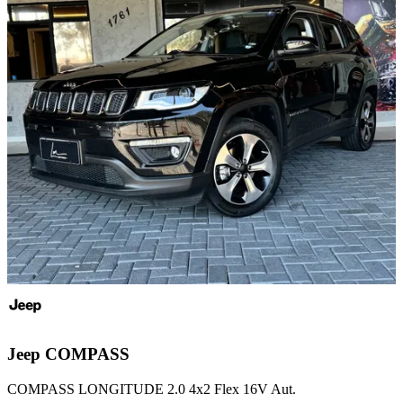
Jeep
COMPASS
COMPASS LONGITUDE 2.0 4x2 Flex 16V Aut.