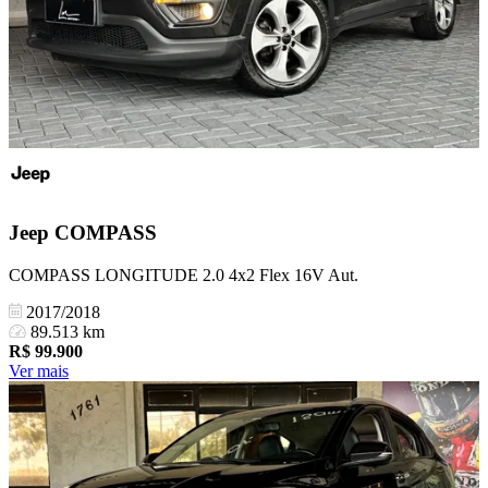
Jeep
COMPASS
COMPASS LONGITUDE 2.0 4x2 Flex 16V Aut.
2017/2018
89.513 km
R$
99.900
Ver mais