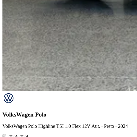
VolksWagen
Polo
VolksWagen Polo Highline TSI 1.0 Flex 12V Aut. - Preto - 2024
2023/2024