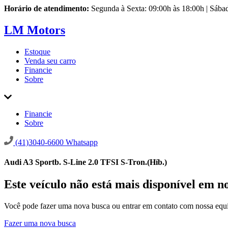
Horário de atendimento:
Segunda à Sexta: 09:00h às 18:00h | Sába
LM Motors
Estoque
Venda seu carro
Financie
Sobre
Financie
Sobre
(41)3040-6600
Whatsapp
Audi A3 Sportb. S-Line 2.0 TFSI S-Tron.(Híb.)
Este veículo não está mais disponível em n
Você pode fazer uma nova busca ou entrar em contato com nossa equi
Fazer uma nova busca