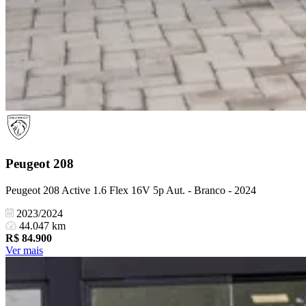
Peugeot
208
Peugeot 208 Active 1.6 Flex 16V 5p Aut. - Branco - 2024
2023/2024
44.047 km
R$
84.900
Ver mais